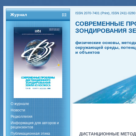
ISSN 2070-7401 (Print), ISSN 2411-0280 
Журнал
СОВРЕМЕННЫЕ ПР
ЗОНДИРОВАНИЯ З
физические основы, метод
окружающей среды, потенц
и объектов
О журнале
Новости
Редколлегия
Информация для авторов и
рецензентов
Публикационная этика
ДИСТАНЦИОННЫЕ МЕТОД