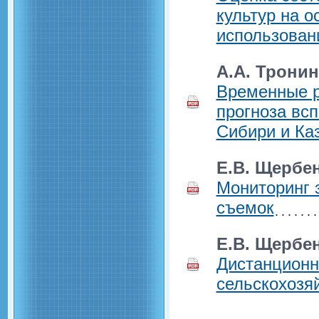
культур на 
использован
А.А. Тронин
Временные р
прогноза вс
Сибири и Ка
Е.В. Щербе
Мониторинг 
съемок
Е.В. Щербе
Дистанционн
сельскохозя