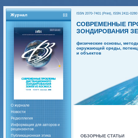
ISSN 2070-7401 (Print), ISSN 2411-0280 
Журнал
СОВРЕМЕННЫЕ ПР
ЗОНДИРОВАНИЯ З
физические основы, метод
окружающей среды, потенц
и объектов
О журнале
Новости
Редколлегия
Информация для авторов и
рецензентов
Публикационная этика
ОБЗОРНЫЕ СТАТЬИ