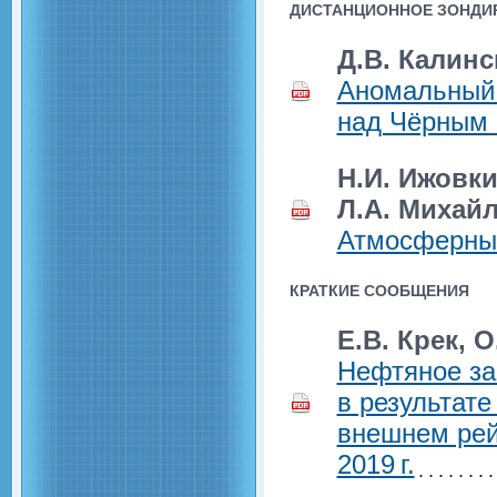
ДИСТАНЦИОННОЕ ЗОНДИ
Д.В. Калинс
Аномальный 
над Чёрным 
Н.И. Ижовки
Л.А. Михай
Атмосферные
КРАТКИЕ СООБЩЕНИЯ
Е.В. Крек, 
Нефтяное за
в результате
внешнем рей
2019 г.