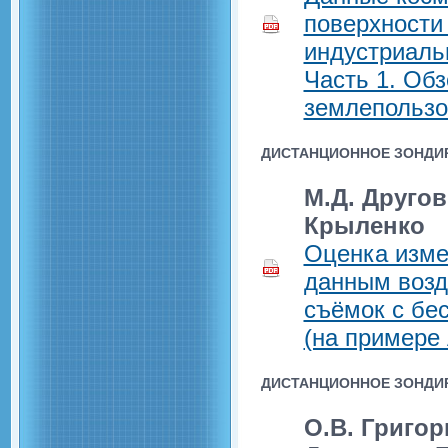
поверхности
индустриаль
Часть 1. Об
землепользо
ДИСТАНЦИОННОЕ ЗОНДИР
М.Д. Другов
Крыленко
Оценка изме
данным возд
съёмок с бе
(на примере
ДИСТАНЦИОННОЕ ЗОНДИ
О.В. Григор