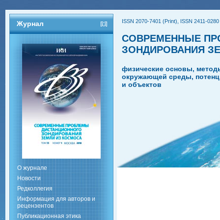
ISSN 2070-7401 (Print), ISSN 2411-0280 
Журнал
СОВРЕМЕННЫЕ ПР
ЗОНДИРОВАНИЯ З
физические основы, метод
окружающей среды, потенц
и объектов
О журнале
Новости
Редколлегия
Информация для авторов и
рецензентов
Публикационная этика