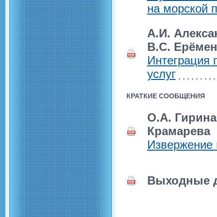
на морской 
А.И. Алекса
В.С. Ерёме
Интеграция 
услуг
КРАТКИЕ СООБЩЕНИЯ
О.А. Гирина,
Крамарева
Извержение 
Выходные 