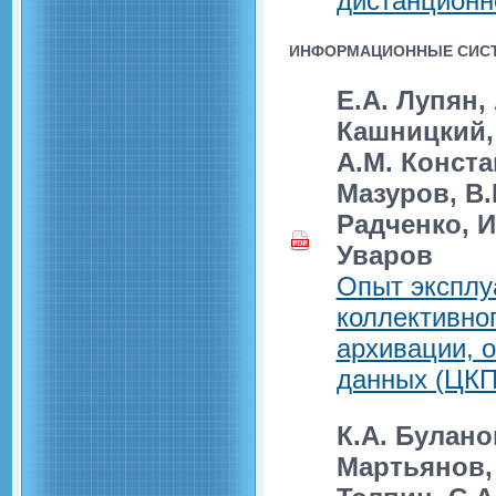
дистанционн
ИНФОРМАЦИОННЫЕ СИСТ
E.А. Лупян,
Кашницкий, 
А.М. Конста
Мазуров, В.
Радченко, И
Уваров
Опыт эксплу
коллективно
архивации, 
данных (ЦКП
К.А. Булано
Мартьянов, 