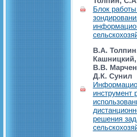
Толпин, С.А
Блок работы
зондировани
информацион
сельскохозя
В.А. Толпин,
Кашницкий, 
В.В. Марчен
Д.К. Сунил
Информацио
инструмент 
использован
дистанционн
решения зад
сельскохозя