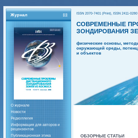
ISSN 2070-7401 (Print), ISSN 2411-0280 
Журнал
СОВРЕМЕННЫЕ ПР
ЗОНДИРОВАНИЯ З
физические основы, метод
окружающей среды, потенц
и объектов
О журнале
Новости
Редколлегия
Информация для авторов и
рецензентов
Публикационная этика
ОБЗОРНЫЕ СТАТЬИ