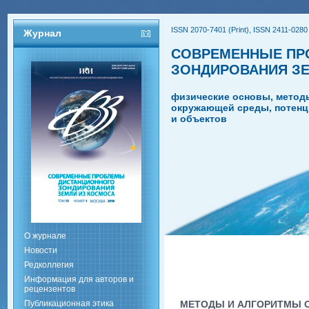
ISSN 2070-7401 (Print), ISSN 2411-0280 
Журнал
СОВРЕМЕННЫЕ ПР
ЗОНДИРОВАНИЯ З
физические основы, метод
окружающей среды, потенц
и объектов
О журнале
Новости
Редколлегия
Информация для авторов и
рецензентов
Публикационная этика
МЕТОДЫ И АЛГОРИТМЫ 