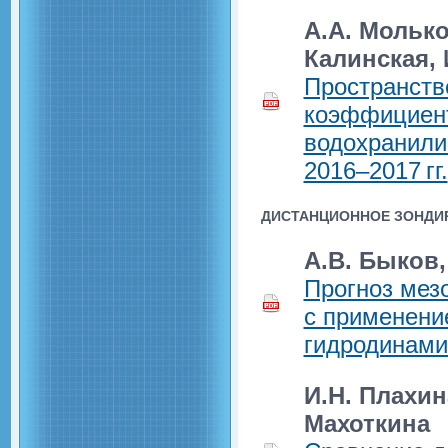
А.А. Молько
Калинская, 
Пространств
коэффициент
водохранили
2016–2017 гг.
ДИСТАНЦИОННОЕ ЗОНДИ
А.В. Быков,
Прогноз мез
с применени
гидродинами
И.Н. Плахин
Махоткина