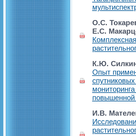
мультиспект
О.С. Токаре
Е.С. Макарц
Комплексная
растительно
К.Ю. Силкин
Опыт примен
спутниковых
мониторинга
повышенной 
И.В. Мателе
Исследовани
растительног