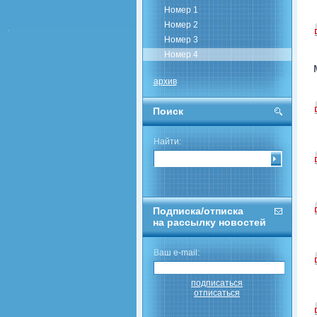
Номер 1
Номер 2
Номер 3
Номер 4
архив
Поиск
Найти:
Подписка/отписка
на рассылку новостей
Ваш e-mail:
подписаться
отписаться