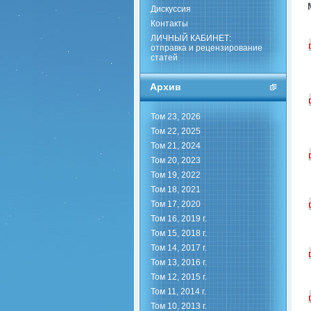
Дискуссия
Контакты
ЛИЧНЫЙ КАБИНЕТ:
отправка и рецензирование
статей
Архив
Том 23, 2026
Том 22, 2025
Том 21, 2024
Том 20, 2023
Том 19, 2022
Том 18, 2021
Том 17, 2020
Том 16, 2019 г.
Том 15, 2018 г.
Том 14, 2017 г.
Том 13, 2016 г.
Том 12, 2015 г.
Том 11, 2014 г.
Том 10, 2013 г.