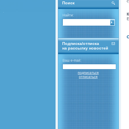
с
Поиск
К
Найти:
E
С
Подписка/отписка
на рассылку новостей
Ваш e-mail:
подписаться
отписаться