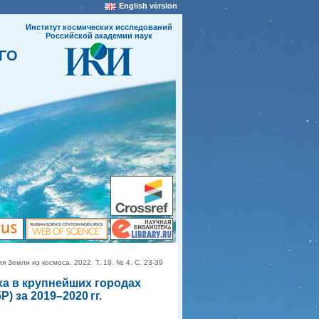
English version
Институт космических исследований
Российской академии наук
ГО
емли из космоса. 2022. Т. 19. № 4. С. 23-39
ха в крупнейших городах
) за 2019–2020 гг.