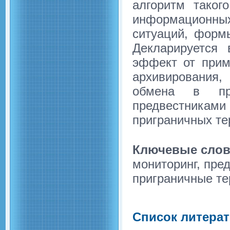
алгоритм таког
информационн
ситуаций, форм
Декларируется
эффект от прим
архивирования
обмена в пр
предвестниками
приграничных те
Ключевые слов
мониторинг, пре
приграничные т
Список литера