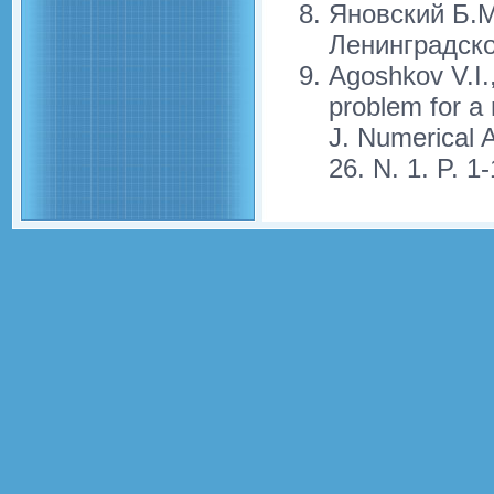
Яновский Б.М
Ленинградског
Agoshkov V.I.
problem for a
J. Numerical 
26. N. 1. P. 1-