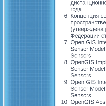
дистанционно
года
Концепция со
пространстве
(утверждена
Федерации от 
Open GIS Inte
Sensor Model 
Sensors
OpenGIS Impl
Sensor Model 
Sensors
Open GIS Inte
Sensor Model 
Sensors
OpenGIS Abstr