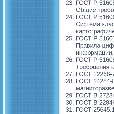
ГОСТ Р 5160
Общие требо
ГОСТ Р 5160
Система кла
картографич
ГОСТ Р 5160
Правила цифр
информации.
ГОСТ Р 5160
Требования к
ГОСТ 22268-7
ГОСТ 24284-8
магниторазв
ГОСТ В 2723
ГОСТ В 2284
ГОСТ 25645.