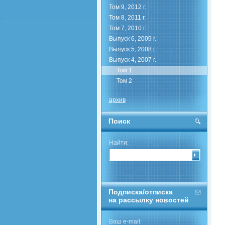
Том 9, 2012 г.
Том 8, 2011 г.
Том 7, 2010 г.
Выпуск 6, 2009 г.
Выпуск 5, 2008 г.
Выпуск 4, 2007 г.
Том 1
Том 2
архив
Поиск
Найти:
Подписка/отписка
на рассылку новостей
Ваш e-mail: