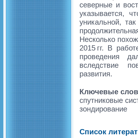
северные и вост
указывается, чт
уникальной, так
продолжитель
Несколько похож
2015 гг. В рабо
проведения да
вследствие по
развития.
Ключевые слов
спутниковые сис
зондирование
Список литера