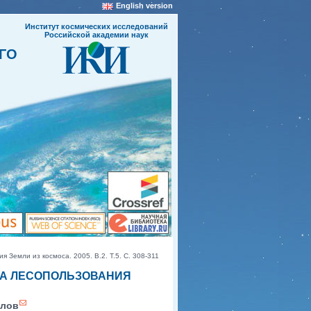
English version
Институт космических исследований
Российской академии наук
ГО
Земли из космоса. 2005. В.2. Т.5. С. 308-311
КА ЛЕСОПОЛЬЗОВАНИЯ
алов