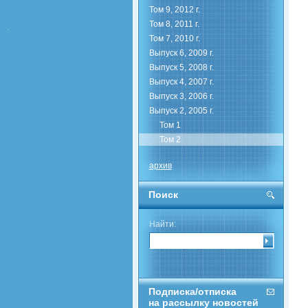
Том 9, 2012 г.
Том 8, 2011 г.
Том 7, 2010 г.
Выпуск 6, 2009 г.
Выпуск 5, 2008 г.
Выпуск 4, 2007 г.
Выпуск 3, 2006 г.
Выпуск 2, 2005 г.
Том 1
Том 2
архив
Поиск
Найти:
Подписка/отписка
на рассылку новостей