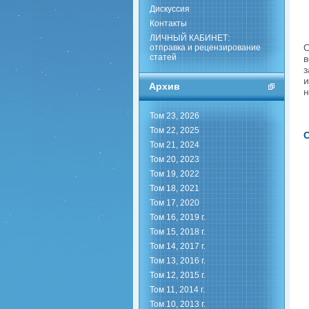
Дискуссия
Контакты
ЛИЧНЫЙ КАБИНЕТ:
О
отправка и рецензирование
статей
в
з
и
Архив
н
Том 23, 2026
Том 22, 2025
С
Том 21, 2024
Том 20, 2023
Том 19, 2022
Том 18, 2021
Том 17, 2020
Том 16, 2019 г.
Том 15, 2018 г.
Том 14, 2017 г.
Том 13, 2016 г.
Том 12, 2015 г.
Том 11, 2014 г.
Том 10, 2013 г.