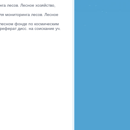
га лесов. Лесное хозяйство,
я мониторинга лесов. Лесное
 лесном фонде по космическим
еферат дисс. на соискание уч.