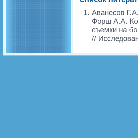
Аванесов Г.А.
Форш А.А. Ко
съемки на бо
// Исследова