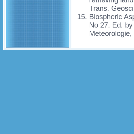
Trans. Geosci
Biospheric As
No 27. Ed. by 
Meteorologie, 